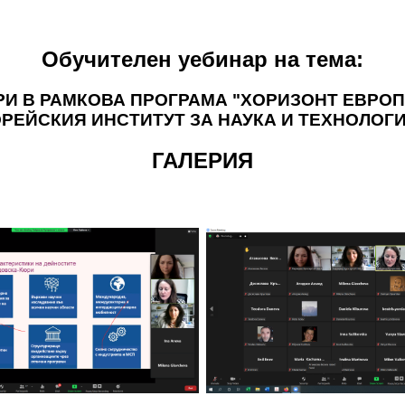
Обучителен уебинар на тема:
И В РАМКОВА ПРОГРАМА "ХОРИЗОНТ ЕВРОП
РЕЙСКИЯ ИНСТИТУТ ЗА НАУКА И ТЕХНОЛОГ
ГАЛЕРИЯ