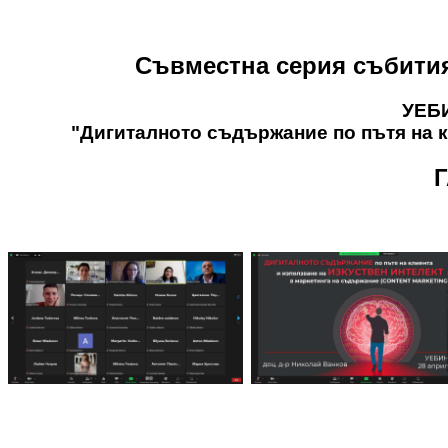
Съвместна серия събити
УЕБИ
"Дигиталното съдържание по пътя на кл