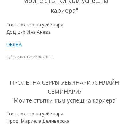
"Моите стъпки към успешна
кариера"
Гост-лектор на уебинарa:
Доц. д-р Ина Анева
ОБЯВА
Публикуван на:
22.04.2021 г.
ПРОЛЕТНА СЕРИЯ УЕБИНАРИ /ОНЛАЙН
СЕМИНАРИ/
"Моите стъпки към успешна кариера"
Гост-лектор на уебинарa:
Проф. Мариела Деливерска