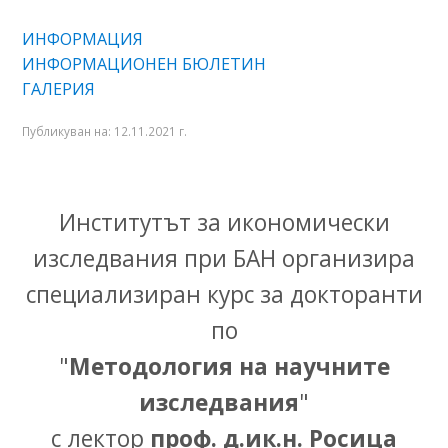
ИНФОРМАЦИЯ
ИНФОРМАЦИОНЕН БЮЛЕТИН
ГАЛЕРИЯ
Публикуван на:
12.11.2021 г.
Институтът за икономически
изследвания при БАН организира
специализиран курс за докторанти
по
"
Методология на научните
изследвания
"
с лектор
проф. д.ик.н. Росица