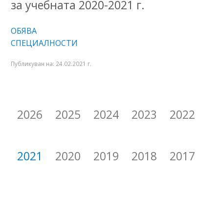
за учебната 2020-2021 г.
ОБЯВА
СПЕЦИАЛНОСТИ
Публикуван на:
24.02.2021 г.
2026
2025
2024
2023
2022
2021
2020
2019
2018
2017