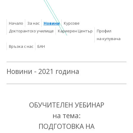
Начало
За нас
Новини
Курсове
Докторантско училище
Кариерен Център
Профил
на купувача
Връзка с нас
БАН
Новини - 2021 година
ОБУЧИТЕЛЕН УЕБИНАР
на тема:
ПОДГОТОВКА НА