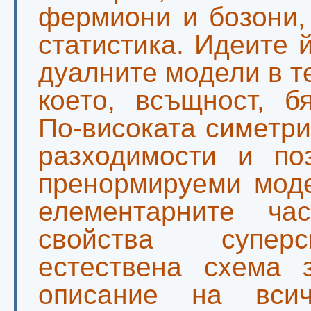
фермиони и бозони,
статистика. Идеите 
дуалните модели в т
което, всъщност, б
По-високата симетр
разходимости и по
пренормируеми моде
елементарните ча
свойства суперс
естествена схема 
описание на вси