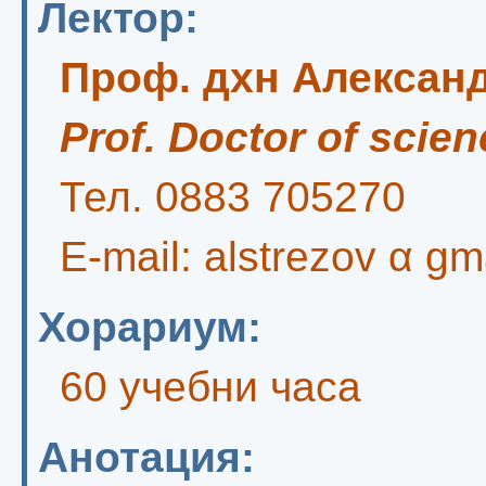
Лектор:
Проф. дхн Алексан
Prof. Doctor of scie
Тел. 0883 705270
E-mail: alstrezov α gm
Хорариум:
60 учебни часа
Анотация: