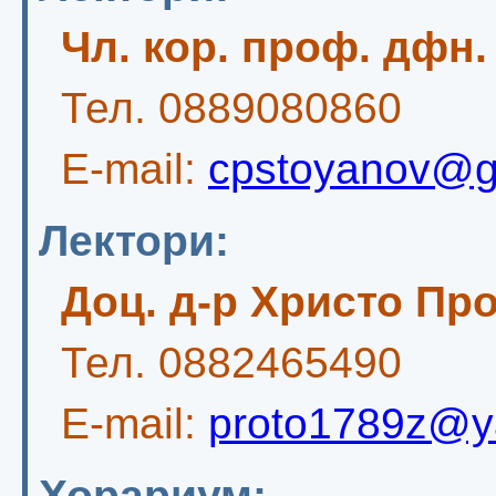
Чл. кор. проф. дфн
Тел. 0889080860
E-mail:
cpstoyanov@g
Лектори:
Доц. д-р Христо Пр
Тел. 0882465490
E-mail:
proto1789z@y
Хорариум: