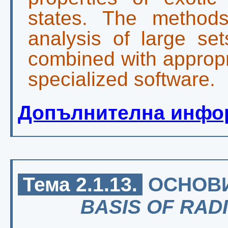
states. The methods
analysis of large se
combined with approp
specialized software.
Допълнителна инфо
Тема 2.1.13.
ОСНОВИ
BASIS OF RA