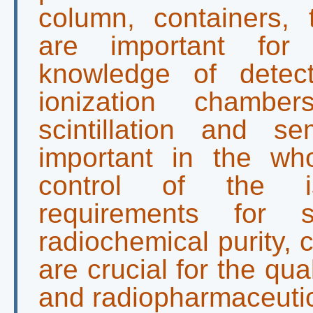
column, containers, 
are important for 
knowledge of detec
ionization chamber
scintillation and s
important in the wh
control of the i
requirements for st
radiochemical purity, 
are crucial for the qu
and radiopharmaceutic