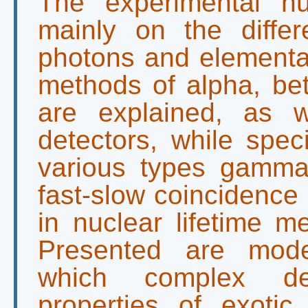
The experimental n
mainly on the differ
photons and elementar
methods of alpha, b
are explained, as w
detectors, while speci
various types gamma 
fast-slow coincidence
in nuclear lifetime 
Presented are mode
which complex de
properties of exotic