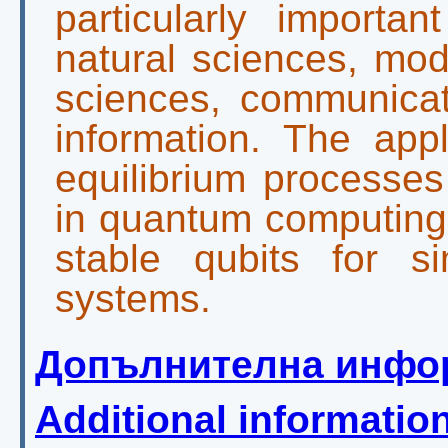
particularly importan
natural sciences, mod
sciences, communica
information. The appl
equilibrium processes
in quantum computing 
stable qubits for s
systems.
Допълнителна инфо
Additional informatio