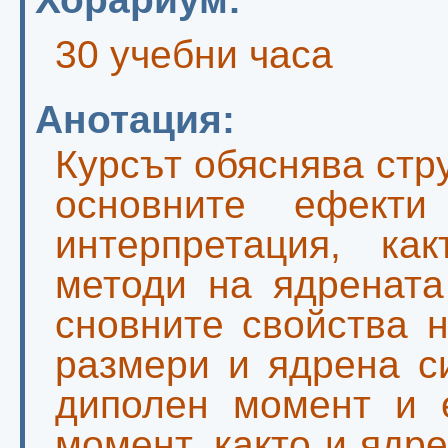
30 учебни часа
Анотация:
Курсът обяснява стр
основните ефекти
интерпретация, ка
методи на ядрената
сновните свойства 
размери и ядрена с
диполен момент и е
момент, както и ядр