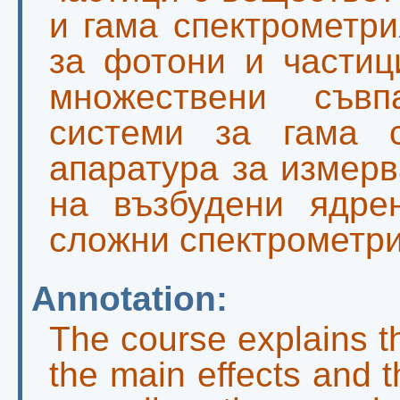
и гама спектрометри
за фотони и частиц
множествени съвпа
системи за гама с
апаратура за измер
на възбудени ядре
сложни спектрометри
Annotation:
The course explains th
the main effects and th