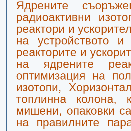
Ядрените съоръж
радиоактивни изото
реактори и ускорите
на устройството и
реакторите и ускори
на ядрените реа
оптимизация на пол
изотопи, Хоризонта
топлинна колона, к
мишени, опаковки с
на правилните пар