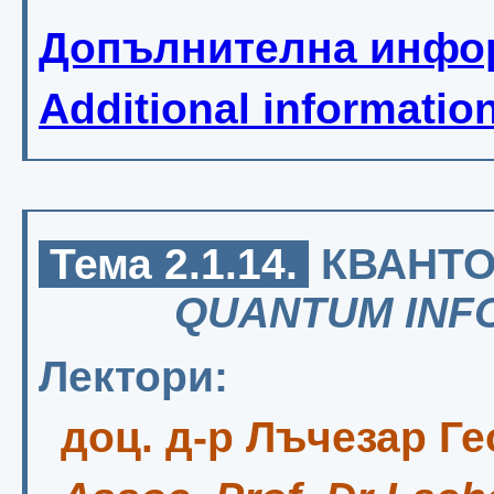
Допълнителна инфо
Additional informatio
Тема 2.1.14.
КВАНТО
QUANTUM INF
Лектори:
доц. д-р Лъчезар Г