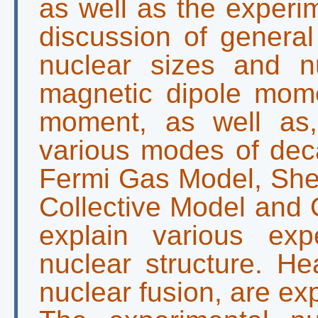
as well as the experi
discussion of general
nuclear sizes and nu
magnetic dipole mome
moment, as well as, 
various modes of dec
Fermi Gas Model, Shel
Collective Model and O
explain various exp
nuclear structure. He
nuclear fusion, are ex