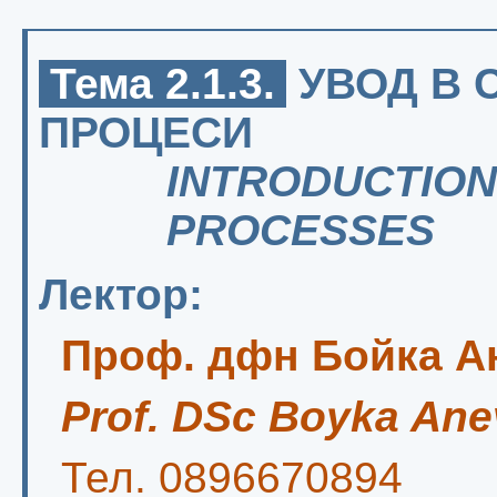
Тема 2.1.3.
УВОД В 
ПРОЦЕСИ
INTRODUCTION
PROCESSES
Лектор:
Проф. дфн Бойка А
Prof. DSc Boyka Ane
Тел. 0896670894