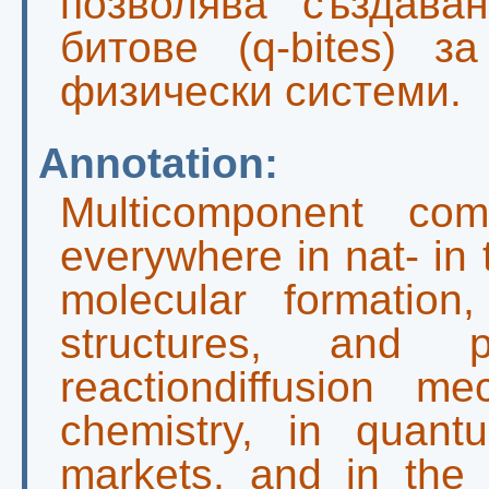
позволява създава
битовe (q-bites) 
физически системи.
Annotation:
Multicomponent co
everywhere in nat- in
molecular formation
structures, and p
reactiondiffusion 
chemistry, in quant
markets, and in the 