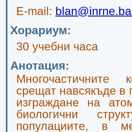
E-mail:
blan@inrne.ba
Хорариум:
30 учебни часа
Анотация:
Многочастичните 
срещат навсякъде в 
изграждане на ато
биологични стру
популациите, в м