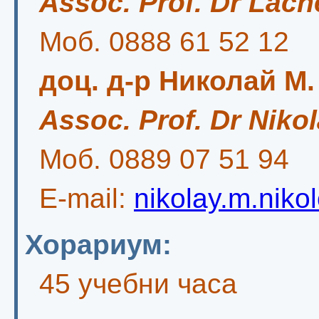
Assoc. Prof. Dr Lach
Моб. 0888 61 52 12
доц. д-р Николай М
Assoc. Prof. Dr Niko
Моб. 0889 07 51 94
E-mail:
nikolay.m.niko
Хорариум:
45 учебни часа