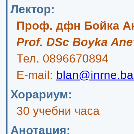
Лектор:
Проф. дфн Бойка А
Prof. DSc Boyka Ane
Тел. 0896670894
E-mail:
blan@inrne.ba
Хорариум:
30 учебни часа
Анотация: