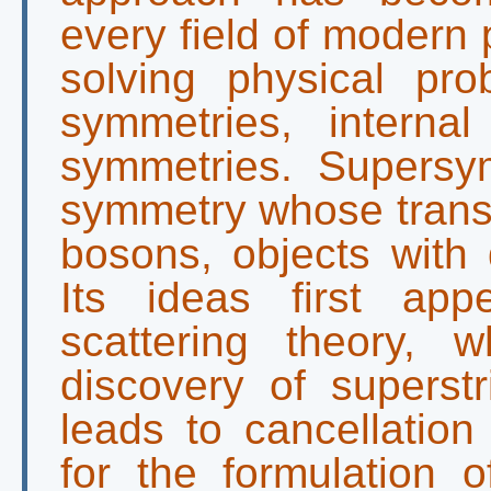
every field of modern 
solving physical pro
symmetries, interna
symmetries. Supersy
symmetry whose transf
bosons, objects with d
Its ideas first ap
scattering theory, 
discovery of superst
leads to cancellation
for the formulation 