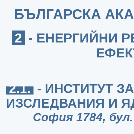
БЪЛГАРСКА АКА
2
- ЕНЕРГИЙНИ Р
ЕФЕК
2.1.
- ИНСТИТУТ З
ИЗСЛЕДВАНИЯ И Я
София 1784, бул